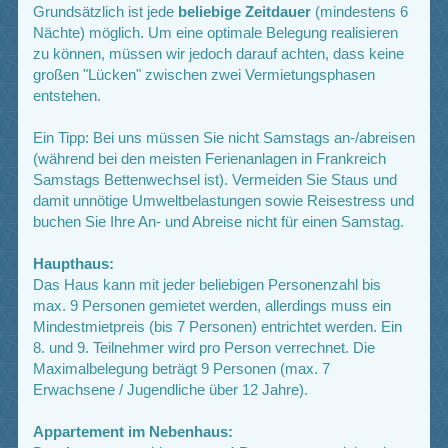
Grundsätzlich ist jede
beliebige Zeitdauer
(mindestens 6
Nächte) möglich. Um eine optimale Belegung realisieren
zu können, müssen wir jedoch darauf achten, dass keine
großen "Lücken" zwischen zwei Vermietungsphasen
entstehen.
Ein Tipp: Bei uns müssen Sie nicht Samstags an-/abreisen
(während bei den meisten Ferienanlagen in Frankreich
Samstags Bettenwechsel ist). Vermeiden Sie Staus und
damit unnötige Umweltbelastungen sowie Reisestress und
buchen Sie Ihre An- und Abreise nicht für einen Samstag.
Haupthaus:
Das Haus kann mit jeder beliebigen Personenzahl bis
max. 9 Personen gemietet werden, allerdings muss ein
Mindestmietpreis (bis 7 Personen) entrichtet werden. Ein
8. und 9. Teilnehmer wird pro Person verrechnet. Die
Maximalbelegung beträgt 9 Personen (max. 7
Erwachsene / Jugendliche über 12 Jahre).
Appartement im Nebenhaus: