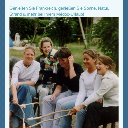
Genießen Sie Frankreich, genießen Sie Sonne, Natur,
Strand & mehr bei Ihrem Médoc-Urlaub!