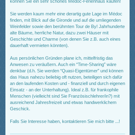
können Sie ein sehr schönes Médoc-Ferienhaus kaufen!
Sie werden kaum mehr eine derartig gute Lage im Médoc
finden, mit Blick auf die Gironde und auf die umliegenden
Weinfelder sowie den berühmten Tour de By! Jahrhunderte
alte Bäume, herrliche Natur, dazu zwei Häuser mit
Geschichte und Charme (von denen Sie z.B. auch eines
dauerhaft vermieten könnten).
Aus persönlichen Gründen plane ich, mittelfristig das
Anwesen zu veräußern. Auch ein “Time-Sharing” wäre
denkbar (d.h. Sie werden “Quasi-Eigentümer” und können
das Haus nahezu beliebig oft nutzen, beteiligen sich dafür
an den laufenden Kosten und - finanziell und durch eigenen
Einsatz - an der Unterhaltung). Ideal z.B. für frankophile
Menschen (vielleicht sind Sie Französischlehrer/in?) mit
ausreichend Jahresfreizeit und etwas handwerklichem
Geschick.
Falls Sie Interesse haben, kontaktieren Sie mich bitte ...!