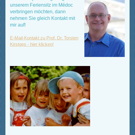
unserem Feriensitz im Médoc
verbringen möchten, dann
nehmen Sie gleich Kontakt mit
mir auf!
E-Mail-Kontakt zu Prof. Dr. Torsten
Kirstges - hier klicken!