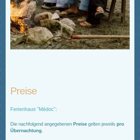
Preise
Ferienhaus "Médoc":
Die nachfolgend angegebenen
Preise
gelten jeweils
pro
Übernachtung
.